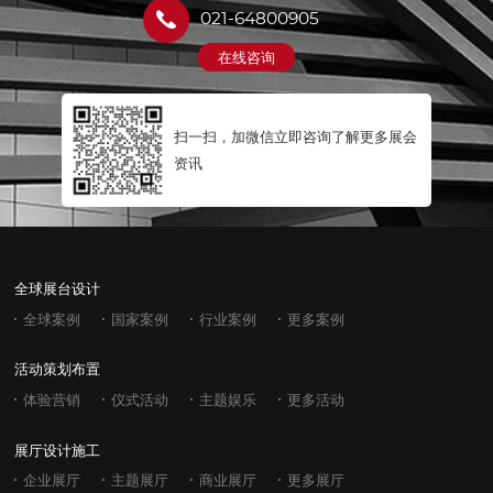
021-64800905
在线咨询
扫一扫，加微信立即咨询了解更多展会
资讯
全球展台设计
全球案例
国家案例
行业案例
更多案例
活动策划布置
体验营销
仪式活动
主题娱乐
更多活动
展厅设计施工
企业展厅
主题展厅
商业展厅
更多展厅