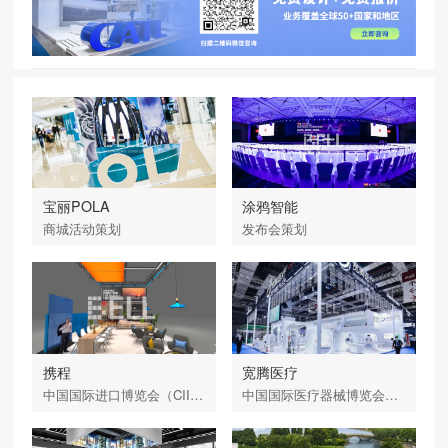
宝丽POLA
涂鸦智能
商城活动策划
发布会策划
携程
宽腾医疗
中国国际进口博览会（CIIE）
中国国际医疗器械博览会（CMEF）