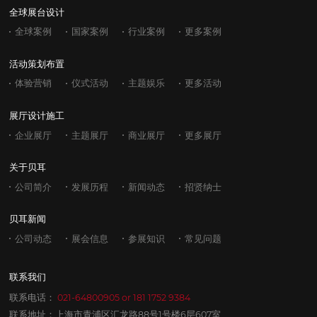
全球展台设计
全球案例
国家案例
行业案例
更多案例
活动策划布置
体验营销
仪式活动
主题娱乐
更多活动
展厅设计施工
企业展厅
主题展厅
商业展厅
更多展厅
关于贝耳
公司简介
发展历程
新闻动态
招贤纳士
贝耳新闻
公司动态
展会信息
参展知识
常见问题
联系我们
联系电话：
021-64800905
or
181 1752 9384
联系地址：上海市青浦区汇龙路88号1号楼6层607室