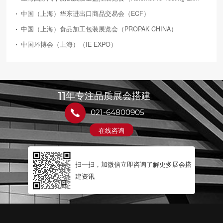
中国（上海）华东进出口商品交易会（ECF）
中国（上海）食品加工包装展览会（PROPAK CHINA）
中国环博会（上海）（IE EXPO）
11
年专注品质展会搭建
021-64800905
在线咨询
扫一扫，加微信立即咨询了解更多展会搭
建资讯