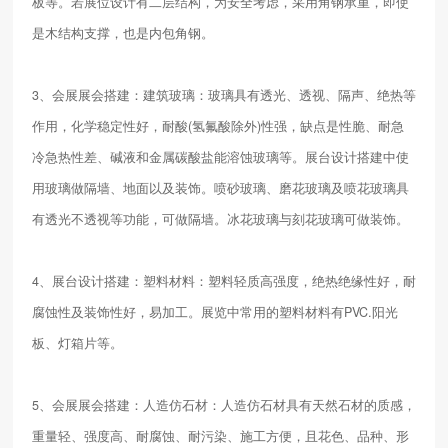
板等。若展位设计有二层结构，为安全考虑，采用角钢承重，即使
是木结构支撑，也是内包角钢。
3、会展展会搭建：建筑玻璃：玻璃具有透光、透视、隔声、绝热等
作用，化学稳定性好，耐酸(氢氟酸除外)性强，缺点是性脆、耐急
冷急热性差、碱液和金属碳酸盐能溶蚀玻璃等。展台设计搭建中使
用玻璃做隔墙、地面以及装饰。喷砂玻璃、磨花玻璃及喷花玻璃具
有透光不透视等功能，可做隔墙。冰花玻璃与刻花玻璃可做装饰。
4、展台设计搭建：塑料材料：塑料轻质高强度，绝热绝缘性好，耐
腐蚀性及装饰性好，易加工。展览中常用的塑料材料有PVC.阳光
板、灯箱片等。
5、会展展会搭建：人造仿石材：人造仿石材具有天然石材的质感，
重量轻、强度高、耐腐蚀、耐污染、施工方便，且花色、品种、形