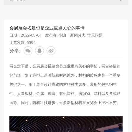
会展展会搭建也是企业重点关心的事情
日期：2022-09-01
发布者: 小编
新闻分类:
常见问题
浏览次数: 6594
分享:
展会定下后，会展展会搭建也是企业重点关心的事情，展台搭建的
好与坏，除了造型上是否新颖时尚以外，材料的质感也是一个重要
关键之一。用于展台设计搭建的材料种类繁多，常用的包括钢构
件、人造板材、金属、玻璃、有机塑料、纺织物、涂料以及各式贴
面等。同时，随着科技进步，许多新型材料在展览会上层出不穷。