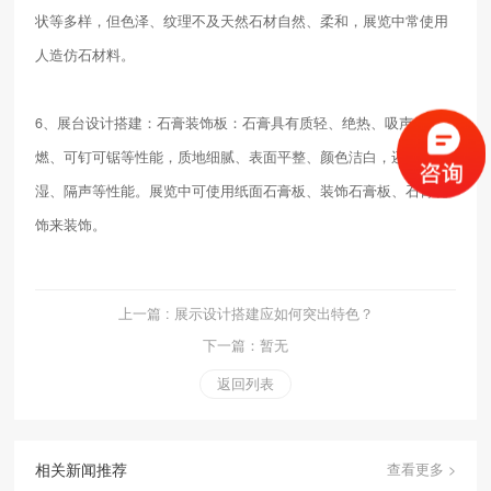
状等多样，但色泽、纹理不及天然石材自然、柔和，展览中常使用
人造仿石材料。
6、展台设计搭建：石膏装饰板：石膏具有质轻、绝热、吸声、不
燃、可钉可锯等性能，质地细腻、表面平整、颜色洁白，还具有调
湿、隔声等性能。展览中可使用纸面石膏板、装饰石膏板、石膏花
饰来装饰。
上一篇 : 展示设计搭建应如何突出特色？
下一篇：暂无
返回列表
相关新闻推荐
查看更多 >