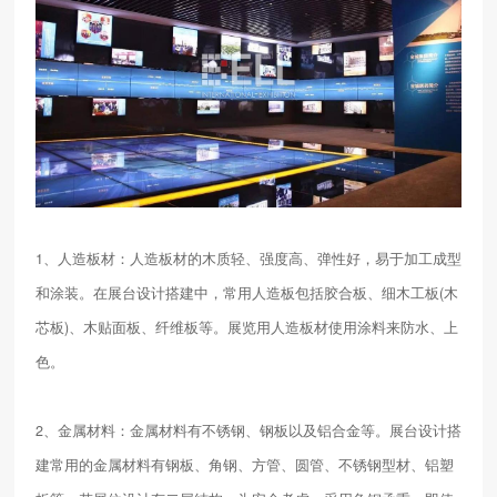
1、人造板材：人造板材的木质轻、强度高、弹性好，易于加工成型
和涂装。在展台设计搭建中，常用人造板包括胶合板、细木工板(木
芯板)、木贴面板、纤维板等。展览用人造板材使用涂料来防水、上
色。
2、金属材料：金属材料有不锈钢、钢板以及铝合金等。展台设计搭
建常用的金属材料有钢板、角钢、方管、圆管、不锈钢型材、铝塑