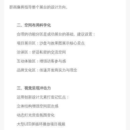
群画像将指导整个展台的设计方向。
二、空间布局科学化
合理的功能分区是成功展台的基础。建议设置：
项目展示区：沙盘与效果图展示核心卖点
洽谈区：舒适私密的交流空间
互动体验区：增强访客参与感
品牌文化区：传递开发商实力与理念
三、视觉呈现冲击力
运用创新设计元素打造记忆点：
立体结构增强空间层次感
动态灯光营造氛围变化
大型LED屏循环播放项目视频