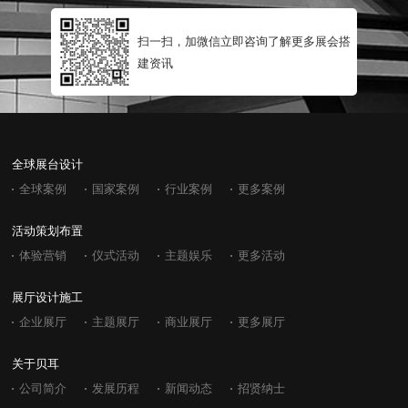
扫一扫，加微信立即咨询了解更多展会搭
建资讯
全球展台设计
全球案例
国家案例
行业案例
更多案例
活动策划布置
体验营销
仪式活动
主题娱乐
更多活动
展厅设计施工
企业展厅
主题展厅
商业展厅
更多展厅
关于贝耳
公司简介
发展历程
新闻动态
招贤纳士