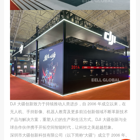
DJI 大疆创新致力于持续推动人类进步，自 2006 年成立以来，在
无人机、手持影像、机器人教育及更多前沿创新领域不断革新技术
产品与解决方案，重塑人们的生产和生活方式。DJI 大疆创新与全
球合作伙伴携手开拓空间智能时代，让科技之美超越想象。
深圳市大疆创新科技有限公司（以下简称“大疆”）成立于 2006 年。