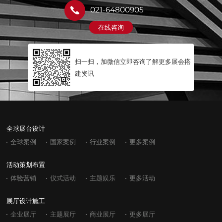
021-64800905
在线咨询
扫一扫，加微信立即咨询了解更多展会搭
建资讯
全球展台设计
全球案例
国家案例
行业案例
更多案例
活动策划布置
体验营销
仪式活动
主题娱乐
更多活动
展厅设计施工
企业展厅
主题展厅
商业展厅
更多展厅