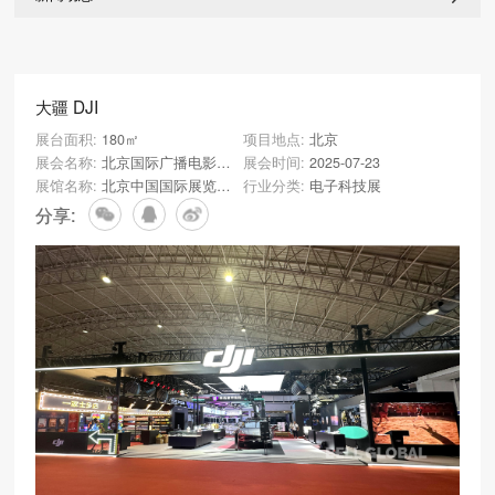
大疆 DJI
展台面积:
180㎡
项目地点:
北京
展会名称:
北京国际广播电影电视展览会（BIRTV）
展会时间:
2025-07-23
展馆名称:
北京中国国际展览中心
行业分类:
电子科技展
分享: