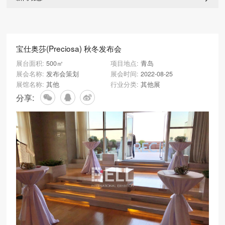
宝仕奥莎(Preciosa) 秋冬发布会
展台面积:
500㎡
项目地点:
青岛
展会名称:
发布会策划
展会时间:
2022-08-25
展馆名称:
其他
行业分类:
其他展
分享: