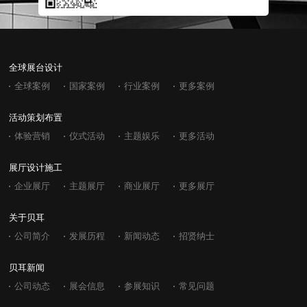
全球展台设计
全球案例
国家案例
行业案例
更多案例
活动策划布置
体验营销
仪式活动
主题娱乐
更多活动
展厅设计施工
企业展厅
主题展厅
商业展厅
更多展厅
关于贝耳
公司简介
发展历程
新闻动态
招贤纳士
贝耳新闻
公司动态
展会信息
参展知识
常见问题